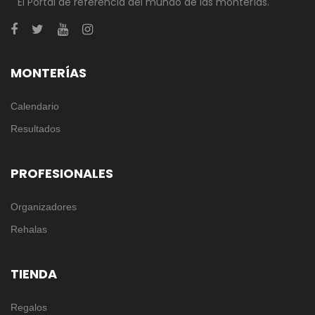
El Portal de referencia del mundo de las monterías.
MONTERÍAS
Calendario
Resultados
PROFESIONALES
Organizadores
Rehalas
TIENDA
Regalos