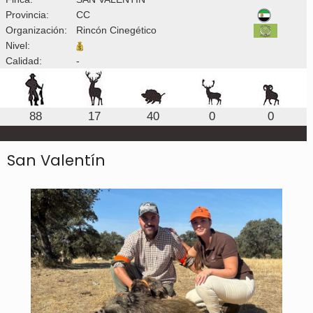
Provincia:
CC
Organización:
Rincón Cinegético
Nivel:
Calidad:
-
88
17
40
0
0
San Valentín