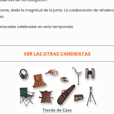
pendientes de homologación.
 horas, dada la magnitud de la junta. La colaboración de rehale
eo.
destacadas celebradas en esta temporada.
VER LAS OTRAS CANDIDATAS