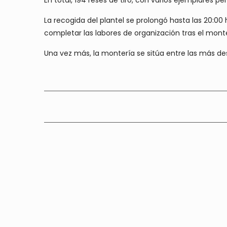
En total, 194 reses de tiro, con varios ejemplares 
La recogida del plantel se prolongó hasta las 20:00
completar las labores de organización tras el mont
Una vez más, la montería se sitúa entre las más 