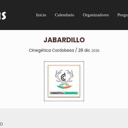
Inicio
Calendario
Organizadores
Progr
JABARDILLO
Cinegética Cordobesa / 28 dic
2025
LO