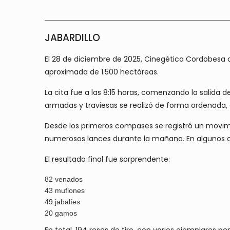
JABARDILLO
El 28 de diciembre de 2025, Cinegética Cordobesa c
aproximada de 1.500 hectáreas.
La cita fue a las 8:15 horas, comenzando la salida d
armadas y traviesas se realizó de forma ordenada, 
Desde los primeros compases se registró un movimie
numerosos lances durante la mañana. En algunos c
El resultado final fue sorprendente:
82 venados
43 muflones
49 jabalíes
20 gamos