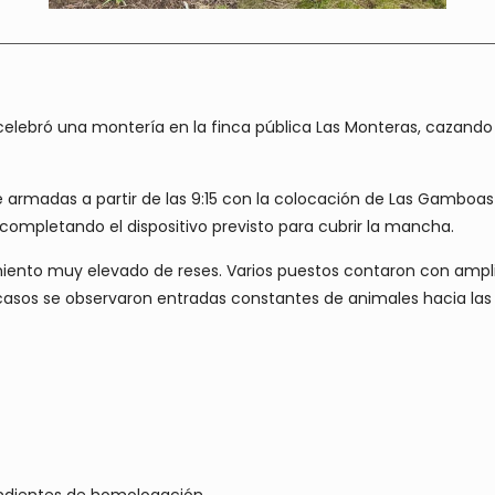
elebró una montería en la finca pública Las Monteras, cazando 
e armadas a partir de las 9:15 con la colocación de Las Gamboas c
completando el dispositivo previsto para cubrir la mancha.
nto muy elevado de reses. Varios puestos contaron con amplios 
asos se observaron entradas constantes de animales hacia las 