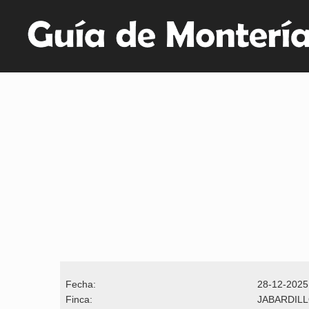
Fecha:
28-12-2025
Finca:
JABARDIL