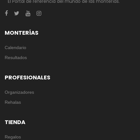
El Portal de referencia del mundo de las monterías.
MONTERÍAS
Calendario
Resultados
PROFESIONALES
Organizadores
Rehalas
TIENDA
Regalos