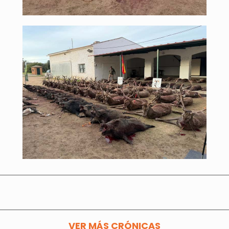
VER MÁS CRÓNICAS