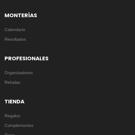
MONTERÍAS
Calendario
Resultados
PROFESIONALES
Organizadores
Rehalas
TIENDA
Regalos
Complementos
Ropa