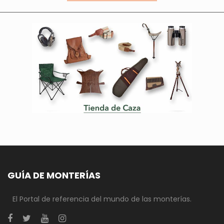
GUÍA DE MONTERÍAS
El Portal de referencia del mundo de las monterías.