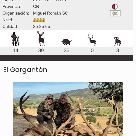
Provincia:
CR
Organización:
Miguel Román SC
Nivel:
Calidad:
2o 2p 6b
14
39
36
0
3
El Gargantón