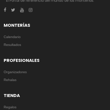
El Portal de referencia del mundo de las monterías.
MONTERÍAS
Calendario
Resultados
PROFESIONALES
Organizadores
Rehalas
TIENDA
Regalos