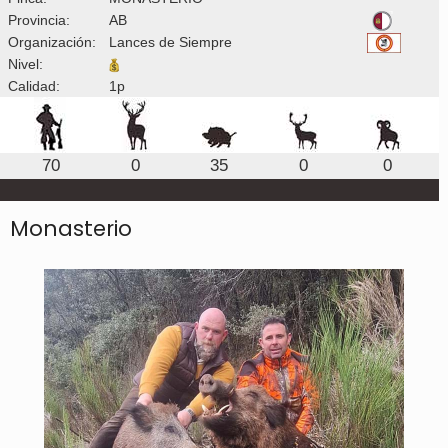
Provincia:
AB
Organización:
Lances de Siempre
Nivel:
Calidad:
1p
70
0
35
0
0
Monasterio