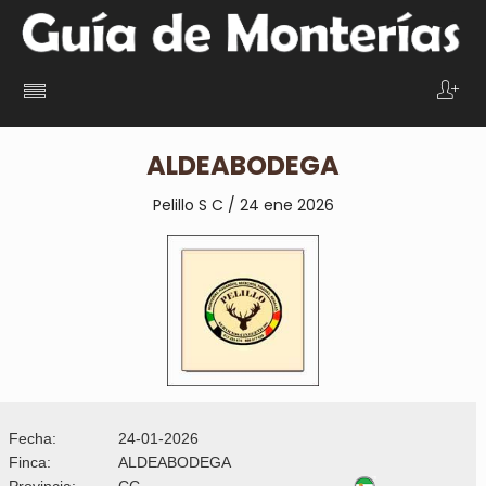
ALDEABODEGA
Pelillo S C / 24 ene 2026
Fecha:
24-01-2026
Finca:
ALDEABODEGA
Provincia:
CC