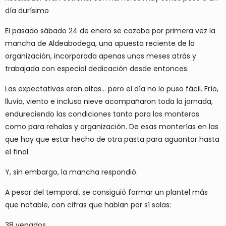
día durísimo
El pasado sábado 24 de enero se cazaba por primera vez la
mancha de
Aldeabodega
, una apuesta reciente de la
organización, incorporada apenas unos meses atrás y
trabajada con especial dedicación desde entonces.
Las expectativas eran altas… pero el día no lo puso fácil.
Frío,
lluvia, viento e incluso nieve
acompañaron toda la jornada,
endureciendo las condiciones tanto para los monteros
como para rehalas y organización. De esas monterías en las
que hay que estar hecho de otra pasta para aguantar hasta
el final.
Y, sin embargo,
la mancha respondió
.
A pesar del temporal, se consiguió formar un plantel más
que notable, con cifras que hablan por sí solas:
38 venados