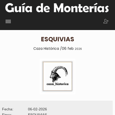
ESQUIVIAS
Caza Histórica /06 feb
2026
Fecha:
06-02-2026
Finca:
ESQUIVIAS