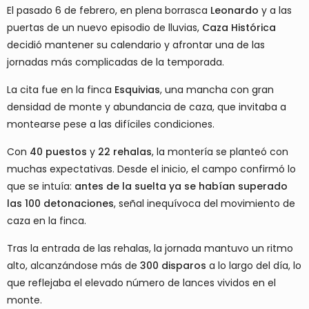
El pasado 6 de febrero, en plena borrasca
Leonardo
y a las
puertas de un nuevo episodio de lluvias,
Caza Histórica
decidió mantener su calendario y afrontar una de las
jornadas más complicadas de la temporada.
La cita fue en la finca
Esquivias
, una mancha con gran
densidad de monte y abundancia de caza, que invitaba a
montearse pese a las difíciles condiciones.
Con
40 puestos
y
22 rehalas
, la montería se planteó con
muchas expectativas. Desde el inicio, el campo confirmó lo
que se intuía:
antes de la suelta ya se habían superado
las 100 detonaciones
, señal inequívoca del movimiento de
caza en la finca.
Tras la entrada de las rehalas, la jornada mantuvo un ritmo
alto, alcanzándose más de
300 disparos
a lo largo del día, lo
que reflejaba el elevado número de lances vividos en el
monte.