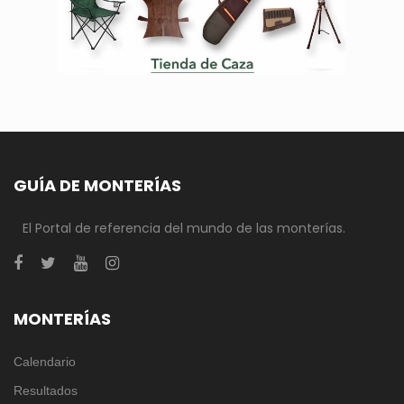
GUÍA DE MONTERÍAS
El Portal de referencia del mundo de las monterías.
MONTERÍAS
Calendario
Resultados