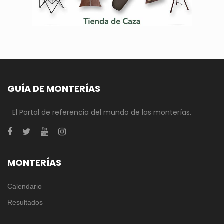
GUÍA DE MONTERÍAS
El Portal de referencia del mundo de las monterías.
MONTERÍAS
Calendario
Resultados