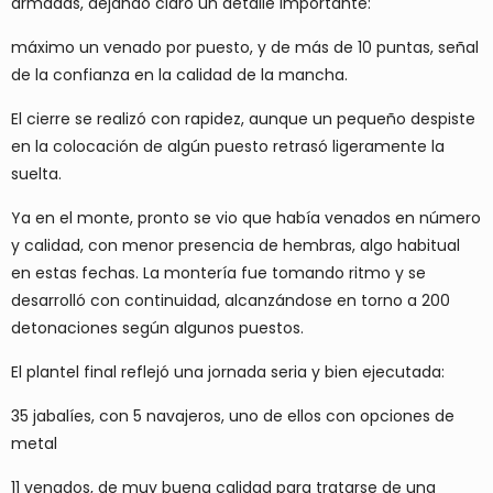
armadas, dejando claro un detalle importante:
máximo un venado por puesto, y de más de 10 puntas
, señal
de la confianza en la calidad de la mancha.
El cierre se realizó con rapidez, aunque un pequeño despiste
en la colocación de algún puesto retrasó ligeramente la
suelta.
Ya en el monte, pronto se vio que
había venados en número
y calidad
, con menor presencia de hembras, algo habitual
en estas fechas. La montería fue tomando ritmo y se
desarrolló con continuidad, alcanzándose en torno a
200
detonaciones
según algunos puestos.
El plantel final reflejó una jornada seria y bien ejecutada:
35 jabalíes
, con
5 navajeros
, uno de ellos con opciones de
metal
11 venados
, de
muy buena calidad para tratarse de una