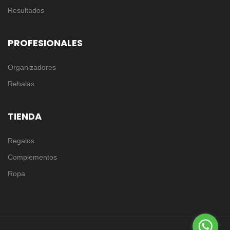
Resultados
PROFESIONALES
Organizadores
Rehalas
TIENDA
Regalos
Complementos
Ropa