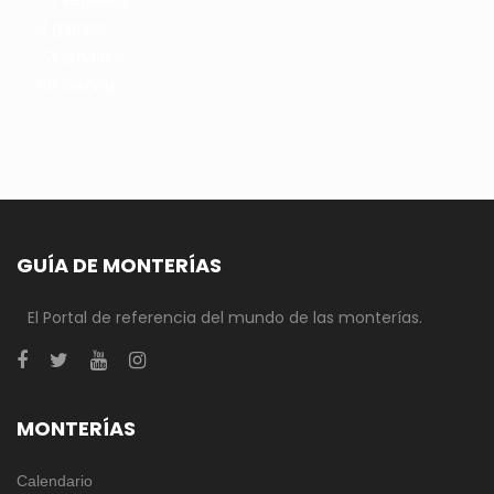
3 gamos
23 jabalíes
88 ciervas
GUÍA DE MONTERÍAS
El Portal de referencia del mundo de las monterías.
MONTERÍAS
Calendario