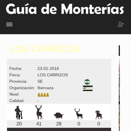
LOS CARRIZOS
Fecha:
23-01-2016
Finca:
LOS CARRIZOS
Provincia:
SE
Organización:
Ibercaza
Nivel:
Calidad:
-
20
41
28
0
0