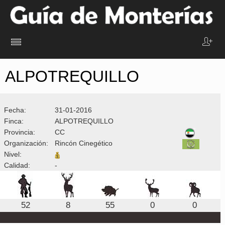
ALPOTREQUILLO
Fecha:
31-01-2016
Finca:
ALPOTREQUILLO
Provincia:
CC
Organización:
Rincón Cinegético
Nivel:
Calidad:
-
52
8
55
0
0