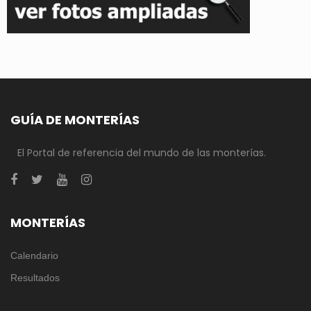
GUÍA DE MONTERÍAS
El Portal de referencia del mundo de las monterías.
MONTERÍAS
Calendario
Resultados