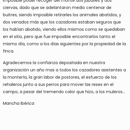
imposible poder recoger del monte dos jabalíes y dos
ciervas, dado que se adelantaron medio centenar de
buitres, siendo imposible retirarles los animales abatidos, y
dos venados más que los cazadores estaban seguros que
los habían abatido, viendo ellos mismos como se quedaban
en el sitio, pero que fue imposible encontrarlos tanto el
mismo día, como a los días siguientes por la propiedad de la
finca.
Agradecemos la confianza depositada en nuestra
organización un año mas a todos los cazadores asistentes a
la montería, la gran labor de postores, el esfuerzo de los
rehaleros junto a sus perros para mover las reses en el
campo, a pesar del tremendo calor que hizo, a los muleros...
Mancha Ibérica