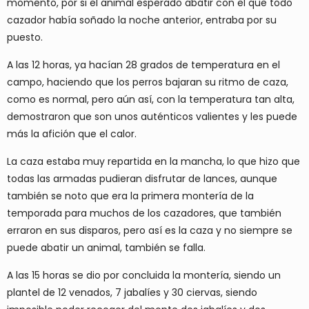
momento, por si el animal esperado abatir con el que todo
cazador había soñado la noche anterior, entraba por su
puesto.
A las 12 horas, ya hacían 28 grados de temperatura en el
campo, haciendo que los perros bajaran su ritmo de caza,
como es normal, pero aún así, con la temperatura tan alta,
demostraron que son unos auténticos valientes y les puede
más la afición que el calor.
La caza estaba muy repartida en la mancha, lo que hizo que
todas las armadas pudieran disfrutar de lances, aunque
también se noto que era la primera montería de la
temporada para muchos de los cazadores, que también
erraron en sus disparos, pero así es la caza y no siempre se
puede abatir un animal, también se falla.
A las 15 horas se dio por concluida la montería, siendo un
plantel de 12 venados, 7 jabalíes y 30 ciervas, siendo