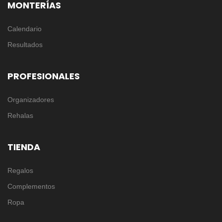
MONTERÍAS
Calendario
Resultados
PROFESIONALES
Organizadores
Rehalas
TIENDA
Regalos
Complementos
Ropa