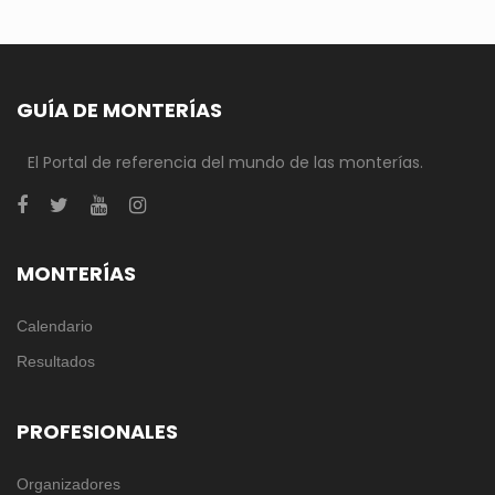
GUÍA DE MONTERÍAS
El Portal de referencia del mundo de las monterías.
MONTERÍAS
Calendario
Resultados
PROFESIONALES
Organizadores