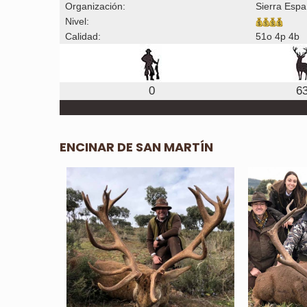
Organización:
Sierra Esp
Nivel:
Calidad:
51o 4p 4b
0
6
ENCINAR DE SAN MARTÍN