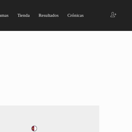
amas
Tienda
Resultados
Crónicas