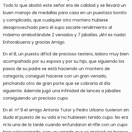
Todo lo que abatió este señor era de calidad y se llevará un
buen manojo de medallas para casa en un puestazo bonito
y complicado, que cualquier otro montero hubiese
desaprovechado pero él supo sacarle rendimiento al
máximo arrebatándole 2 venados y 7 jabalíes. ¡Ahí es nada!.
Enhorabuena y gracias Amigo.
En el 8, un puesto difícil de precioso testero, Isidoro muy bien
acompañado por su esposa y por su hijo, que siguiendo los
pasos de su padre se está haciendo un montero de
categoría, consiguió hacerse con un gran venado,
pinchando otro de gran porte que se cobraría al día
siguiente. Además jugó una infinidad de lances a jabalíes
consiguiendo un precioso cupo.
En el nº 9 el amigo Antonio Tutor y Pedro Urbano tuvieron sin
duda el puesto de su vida si no hubiesen tenido cupo. No era
ni la una de la tarde cuando enfundaron el rifle con un cupo
bien seleccionado, con un venado que se meterá en bronce