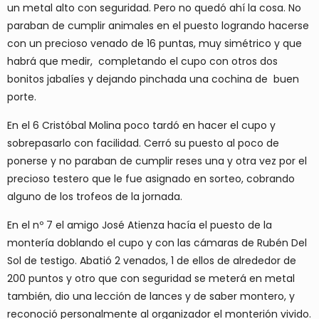
un metal alto con seguridad. Pero no quedó ahí la cosa. No
paraban de cumplir animales en el puesto logrando hacerse
con un precioso venado de 16 puntas, muy simétrico y que
habrá que medir, completando el cupo con otros dos
bonitos jabalíes y dejando pinchada una cochina de buen
porte.
En el 6 Cristóbal Molina poco tardó en hacer el cupo y
sobrepasarlo con facilidad. Cerró su puesto al poco de
ponerse y no paraban de cumplir reses una y otra vez por el
precioso testero que le fue asignado en sorteo, cobrando
alguno de los trofeos de la jornada.
En el nº 7 el amigo José Atienza hacía el puesto de la
montería doblando el cupo y con las cámaras de Rubén Del
Sol de testigo. Abatió 2 venados, 1 de ellos de alrededor de
200 puntos y otro que con seguridad se meterá en metal
también, dio una lección de lances y de saber montero, y
reconoció personalmente al organizador el monterión vivido.