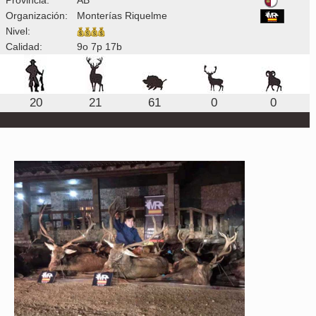
Organización:
Monterías Riquelme
Nivel:
Calidad:
9o 7p 17b
20
21
61
0
0