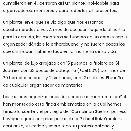
cumplieron en él, cerraron así un plantel inolvidable para
organizadores, monteros y para todos los allí presentes.
Un plantel en el que se vio algo que nos estamos
acostumbrados a ver: A medida que iban llegando al cortijo
para la comida, los monteros se fundían en un abrazo con el
organizador dándole la enhorabuena, y no fueron pocos los
que afirmaban haber estado en la montería de su vida.
Un plantel de lujo arrojaba con 15 puestos la friolera de 61
Jabalíes con 33 bocas de categoría (+del 50%) con más de
20 homologaciones, y 21 venados, con 12 metales. El sueño
de cualquier organizador de monterías.
Las mejores organizaciones del panorama montero español
han monteado esta finca emblemática en la cual hemos
tenido la suerte y el privilegio de “Cumplir un Sueño”, por eso
hay que agradecer principalmente a Gabriel Ruiz Garcia su
confianza, su cariño y sobre todo su profesionalidad, y