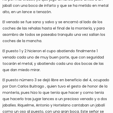
jabalí con una boca de infarto y que se ha metido en metal
alto, en un lance a tenazón.
El venado se fue sano y salvo y se encamó al lado de los
coches de las rehalas hasta el final de la montería, y para
asombro de todos se paseaba tranquilo una vez salían los
coches de la mancha.
El puesto 1 y 2 hicieron el cupo abatiendo finalmente 1
venado cada uno de muy buen porte, que con seguridad
tocarán el metal, y abatiendo cada uno dos bocas de las
que dan miedo mirar.
El puesto número 3 se dejó libre en beneficio del 4, ocupado
por Don Carlos Buitrago , quien tuvo el gesto de honor de la
montería, pues hizo lo que tenía que hacer y como tenía
que hacerlo tras jugar lances a un precioso venado y a dos
jabalíes. Riquelme, Antonio y Hortelano cantaban un jabalí
como un oso al puesto, con una gran boca. Este señor se