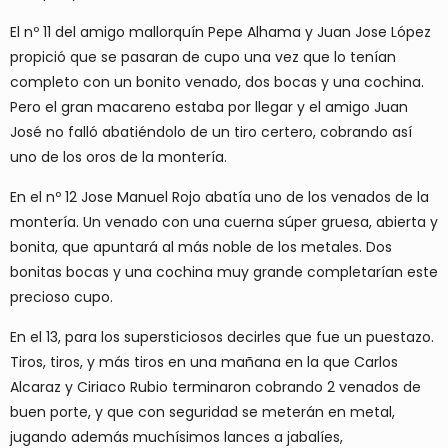
El nº 11 del amigo mallorquín Pepe Alhama y Juan Jose López
propició que se pasaran de cupo una vez que lo tenían
completo con un bonito venado, dos bocas y una cochina.
Pero el gran macareno estaba por llegar y el amigo Juan
José no falló abatiéndolo de un tiro certero, cobrando así
uno de los oros de la montería.
En el nº 12 Jose Manuel Rojo abatía uno de los venados de la
montería. Un venado con una cuerna súper gruesa, abierta y
bonita, que apuntará al más noble de los metales. Dos
bonitas bocas y una cochina muy grande completarían este
precioso cupo.
En el 13, para los supersticiosos decirles que fue un puestazo.
Tiros, tiros, y más tiros en una mañana en la que Carlos
Alcaraz y Ciriaco Rubio terminaron cobrando 2 venados de
buen porte, y que con seguridad se meterán en metal,
jugando además muchísimos lances a jabalíes,