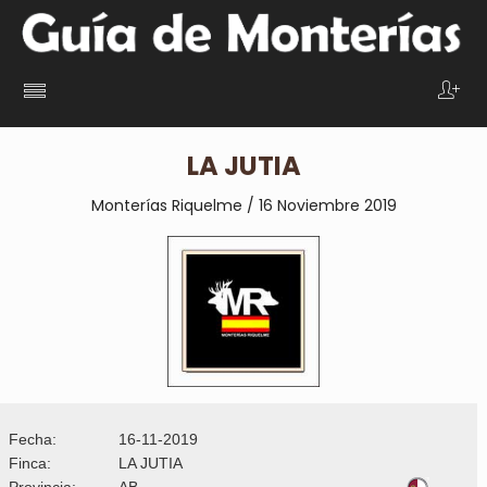
LA JUTIA
Monterías Riquelme / 16 Noviembre 2019
Fecha:
16-11-2019
Finca:
LA JUTIA
Provincia:
AB