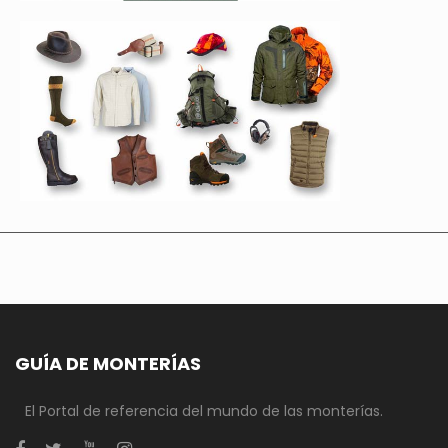
GUÍA DE MONTERÍAS
El Portal de referencia del mundo de las monterías.