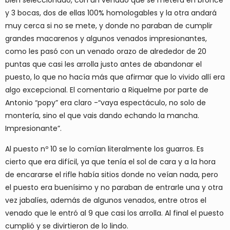
y 3 bocas, dos de ellas 100% homologables y la otra andará
muy cerca si no se mete, y donde no paraban de cumplir
grandes macarenos y algunos venados impresionantes,
como les pasó con un venado orazo de alrededor de 20
puntas que casi les arrolla justo antes de abandonar el
puesto, lo que no hacía más que afirmar que lo vivido allí era
algo excepcional. El comentario a Riquelme por parte de
Antonio “popy” era claro -“vaya espectáculo, no solo de
montería, sino el que vais dando echando la mancha.
Impresionante”.
Al puesto nº 10 se lo comían literalmente los guarros. Es
cierto que era difícil, ya que tenía el sol de cara y a la hora
de encararse el rifle había sitios donde no veían nada, pero
el puesto era buenísimo y no paraban de entrarle una y otra
vez jabalíes, además de algunos venados, entre otros el
venado que le entró al 9 que casi los arrolla. Al final el puesto
cumplió y se divirtieron de lo lindo.