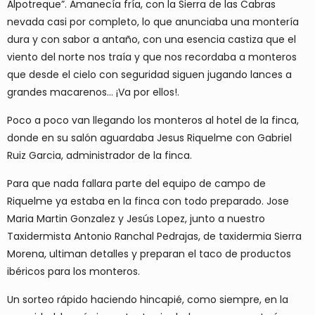
Alpotreque”. Amanecía fría, con la Sierra de las Cabras
nevada casi por completo, lo que anunciaba una montería
dura y con sabor a antaño, con una esencia castiza que el
viento del norte nos traía y que nos recordaba a monteros
que desde el cielo con seguridad siguen jugando lances a
grandes macarenos… ¡Va por ellos!.
Poco a poco van llegando los monteros al hotel de la finca,
donde en su salón aguardaba Jesus Riquelme con Gabriel
Ruiz Garcia, administrador de la finca.
Para que nada fallara parte del equipo de campo de
Riquelme ya estaba en la finca con todo preparado. Jose
Maria Martin Gonzalez y Jesús Lopez, junto a nuestro
Taxidermista Antonio Ranchal Pedrajas, de taxidermia Sierra
Morena, ultiman detalles y preparan el taco de productos
ibéricos para los monteros.
Un sorteo rápido haciendo hincapié, como siempre, en la