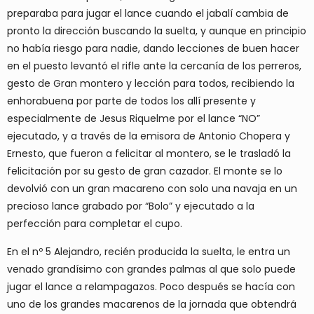
preparaba para jugar el lance cuando el jabalí cambia de
pronto la dirección buscando la suelta, y aunque en principio
no había riesgo para nadie, dando lecciones de buen hacer
en el puesto levantó el rifle ante la cercanía de los perreros,
gesto de Gran montero y lección para todos, recibiendo la
enhorabuena por parte de todos los allí presente y
especialmente de Jesus Riquelme por el lance “NO”
ejecutado, y a través de la emisora de Antonio Chopera y
Ernesto, que fueron a felicitar al montero, se le trasladó la
felicitación por su gesto de gran cazador. El monte se lo
devolvió con un gran macareno con solo una navaja en un
precioso lance grabado por “Bolo” y ejecutado a la
perfección para completar el cupo.
En el nº 5 Alejandro, recién producida la suelta, le entra un
venado grandísimo con grandes palmas al que solo puede
jugar el lance a relampagazos. Poco después se hacía con
uno de los grandes macarenos de la jornada que obtendrá