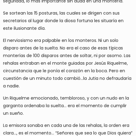
seguridad, lo más importante sin duda en una montería.
Se sortean las 15 posturas, las cuales se dirigen con sus
secretarios al lugar donde la diosa fortuna les situaría en
este ilusionante día.
El nerviosismo era palpable en los monteros. Ni un solo
disparo antes de la suelta. No era el caso de esas típicas
monterías de 100 disparos antes de soltar, ni por asomo. Las
rehalas entraban en el monte guiadas por Jesús Riquelme,
circunstancia que le ponía el corazón en la boca. Pero en
cuestión de un minuto todo cambió…la Jutia no defraudaría
a nadie.
Un Riquelme emocionado, tembloroso, y con un nudo en la
garganta ordenaba la suelta… era el momento de cumplir
un sueño.
La emisora sonaba en cada una de las rehalas, la orden era
clara…, es el momento… “Señores que sea lo que Dios quiera”