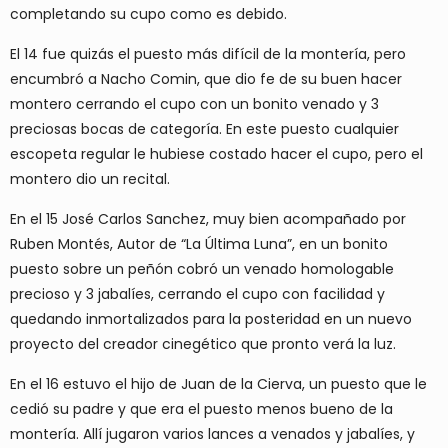
completando su cupo como es debido.
El 14 fue quizás el puesto más difícil de la montería, pero
encumbró a Nacho Comin, que dio fe de su buen hacer
montero cerrando el cupo con un bonito venado y 3
preciosas bocas de categoría. En este puesto cualquier
escopeta regular le hubiese costado hacer el cupo, pero el
montero dio un recital.
En el 15 José Carlos Sanchez, muy bien acompañado por
Ruben Montés, Autor de “La Última Luna”, en un bonito
puesto sobre un peñón cobró un venado homologable
precioso y 3 jabalíes, cerrando el cupo con facilidad y
quedando inmortalizados para la posteridad en un nuevo
proyecto del creador cinegético que pronto verá la luz.
En el 16 estuvo el hijo de Juan de la Cierva, un puesto que le
cedió su padre y que era el puesto menos bueno de la
montería. Allí jugaron varios lances a venados y jabalíes, y