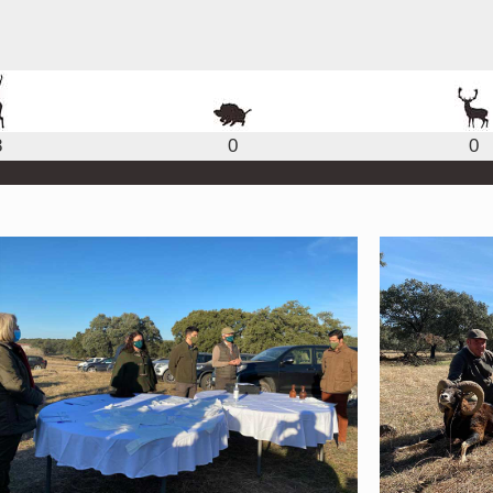
8
0
0