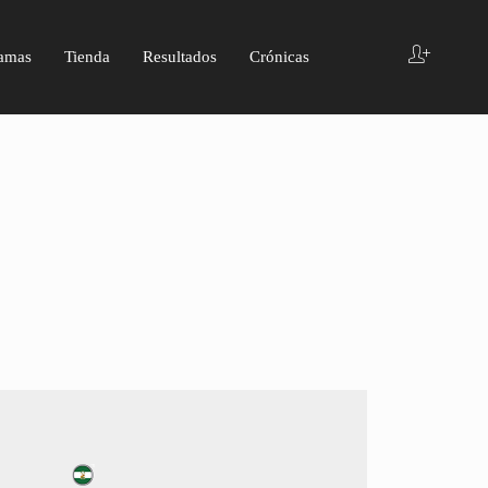
amas
Tienda
Resultados
Crónicas