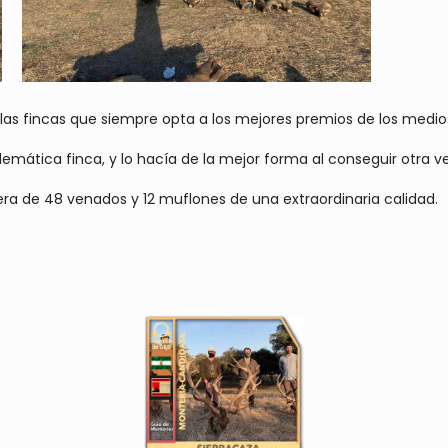
 las fincas que siempre opta a los mejores premios de los medio
tica finca, y lo hacía de la mejor forma al conseguir otra vez
olera de 48 venados y 12 muflones de una extraordinaria calidad.