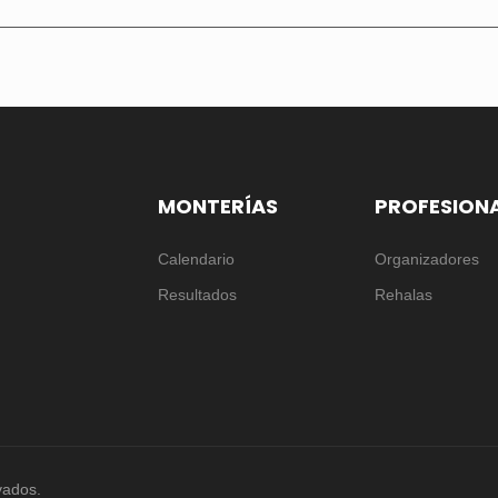
MONTERÍAS
PROFESION
Calendario
Organizadores
Resultados
Rehalas
vados.