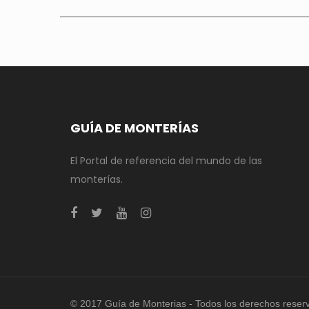
GUÍA DE MONTERÍAS
El Portal de referencia del mundo de las
monterías.
© 2017 Guía de Monterias - Todos los derechos reser