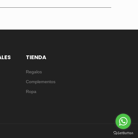
ALES
TIENDA
Regalos
Complementos
Ropa