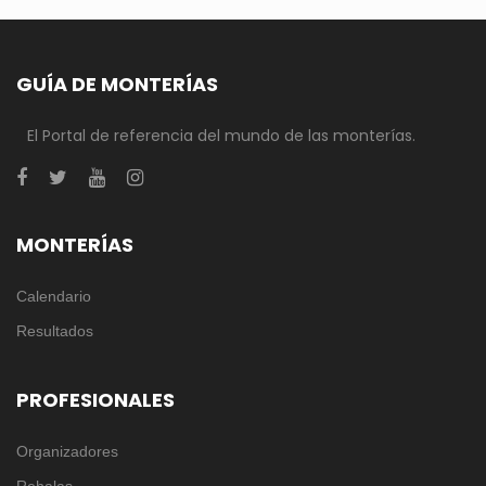
GUÍA DE MONTERÍAS
El Portal de referencia del mundo de las monterías.
MONTERÍAS
Calendario
Resultados
PROFESIONALES
Organizadores