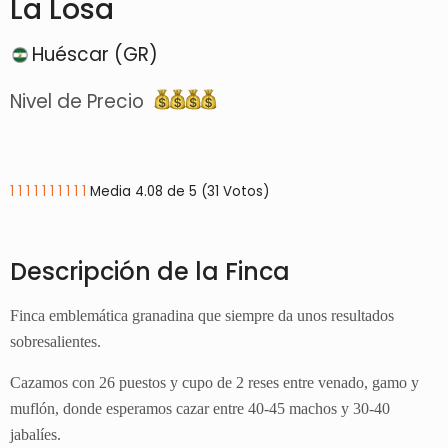
La Losa
Huéscar (GR)
Nivel de Precio
1
1
1
1
1
1
1
1
1
1
Media 4.08 de 5 (31 Votos)
Descripción de la Finca
Finca emblemática granadina que siempre da unos resultados
sobresalientes.
Cazamos con 26 puestos y cupo de 2 reses entre venado, gamo y
muflón, donde esperamos cazar entre 40-45 machos y 30-40
jabalíes.