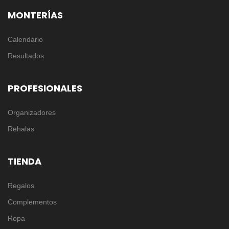
MONTERÍAS
Calendario
Resultados
PROFESIONALES
Organizadores
Rehalas
TIENDA
Regalos
Complementos
Ropa