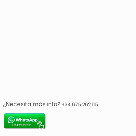
¿Necesita más info?
+34 675 262 115