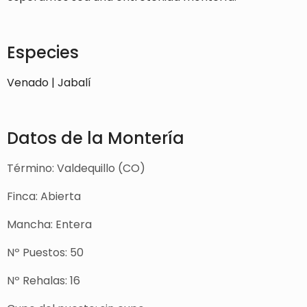
Especies
Venado | Jabalí
Datos de la Montería
Término: Valdequillo (CO)
Finca: Abierta
Mancha: Entera
Nº Puestos: 50
Nº Rehalas: 16