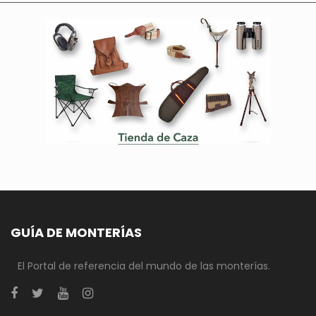
GUÍA DE MONTERÍAS
El Portal de referencia del mundo de las monterías.