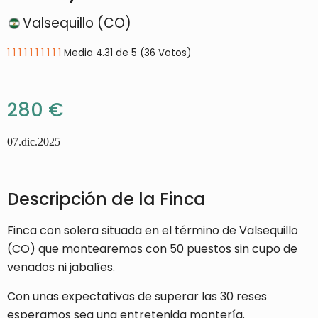
Valsequillo (CO)
1
1
1
1
1
1
1
1
1
1
Media 4.31 de 5 (36 Votos)
280 €
07.dic.2025
Descripción de la Finca
Finca con solera situada en el término de Valsequillo
(CO) que montearemos con 50 puestos sin cupo de
venados ni jabalíes.
Con unas expectativas de superar las 30 reses
esperamos sea una entretenida montería.