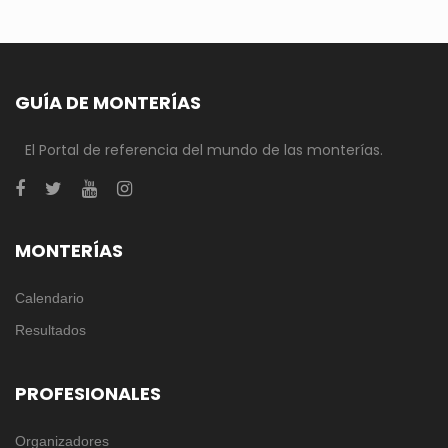
GUÍA DE MONTERÍAS
El Portal de referencia del mundo de las monterías.
MONTERÍAS
Calendario
Resultados
PROFESIONALES
Organizadores