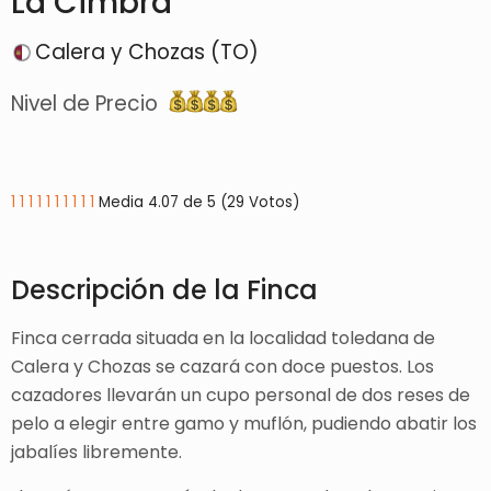
La Cimbra
Calera y Chozas (TO)
Nivel de Precio
1
1
1
1
1
1
1
1
1
1
Media 4.07 de 5 (29 Votos)
Descripción de la Finca
Finca cerrada situada en la localidad toledana de
Calera y Chozas se cazará con doce puestos. Los
cazadores llevarán un cupo personal de dos reses de
pelo a elegir entre gamo y muflón, pudiendo abatir los
jabalíes libremente.