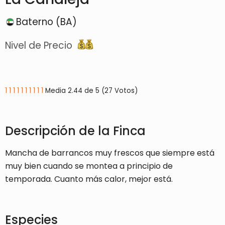
Baterno (BA)
Nivel de Precio
1
1
1
1
1
1
1
1
1
1
Media 2.44 de 5 (27 Votos)
Descripción de la Finca
Mancha de barrancos muy frescos que siempre está
muy bien cuando se montea a principio de
temporada. Cuanto más calor, mejor está.
Especies