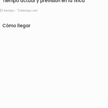
Tiempo actual y prevision en la finca
El tiempo - Tutiempo.net
Cómo llegar