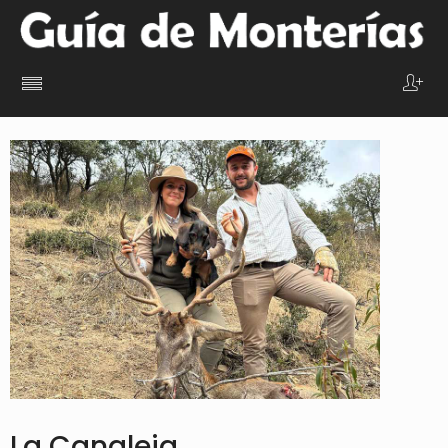
La Canaleja