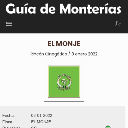
EL MONJE
Rincón Cinegético / 8 enero
2022
Fecha:
08-01-2022
Finca:
EL MONJE
Provincia:
CC