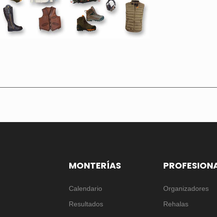
MONTERÍAS
PROFESION
Calendario
Organizadores
Resultados
Rehalas