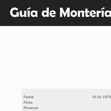
Fecha:
01-01-1970
Finca:
Provincia: