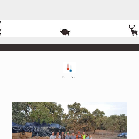
18º - 23º