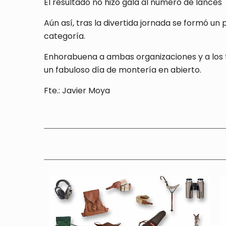
El resultado no hizo gala al número de lances
Aún así, tras la divertida jornada se formó un
categoría.
Enhorabuena a ambas organizaciones y a los t
un fabuloso día de montería en abierto.
Fte.: Javier Moya