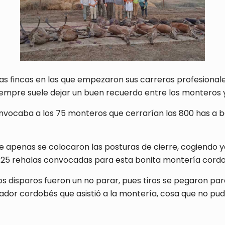
as fincas en las que empezaron sus carreras profesionale
 siempre suele dejar un buen recuerdo entre los monteros 
vocaba a los 75 monteros que cerrarían las 800 has a ba
e apenas se colocaron las posturas de cierre, cogiendo 
as 25 rehalas convocadas para esta bonita montería cord
los disparos fueron un no parar, pues tiros se pegaron pa
ador cordobés que asistió a la montería, cosa que no pud