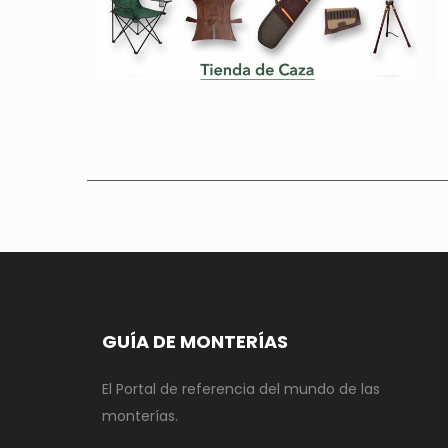
GUÍA DE MONTERÍAS
El Portal de referencia del mundo de las
monterías.