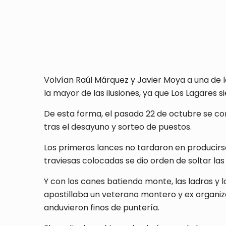
Volvían Raúl Márquez y Javier Moya a una de l
la mayor de las ilusiones, ya que Los Lagares
De esta forma, el pasado 22 de octubre se con
tras el desayuno y sorteo de puestos.
Los primeros lances no tardaron en producirs
traviesas colocadas se dio orden de soltar l
Y con los canes batiendo monte, las ladras y 
apostillaba un veterano montero y ex organiz
anduvieron finos de puntería.