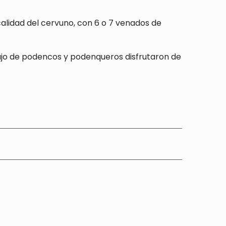
 calidad del cervuno, con 6 o 7 venados de
bajo de podencos y podenqueros disfrutaron de