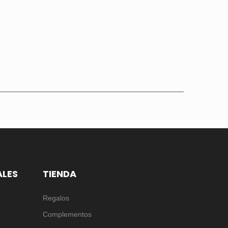
ALES
TIENDA
Regalos
Complementos