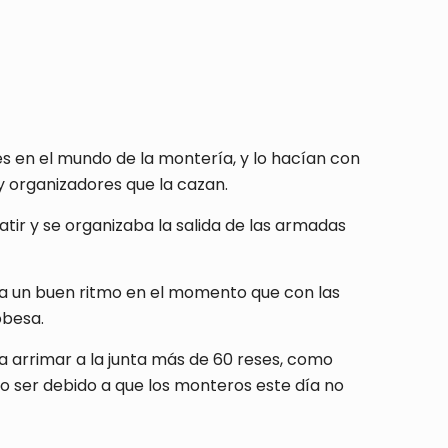
s en el mundo de la montería, y lo hacían con
y organizadores que la cazan.
tir y se organizaba la salida de las armadas
ya un buen ritmo en el momento que con las
obesa.
ra arrimar a la junta más de 60 reses, como
o ser debido a que los monteros este día no