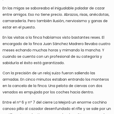
En las migas se saboreaba el inigualable paladar de cazar
entre amigos. Eso no tiene precio. Abrazos, risas, anécdotas,
camaradería. Pero también ilusión, nerviosismo y ganas de
estar en el puesto.
En las visitas a la finca habíamos visto bastantes reses. El
encargado de la finca Juan Sánchez Madrero llevaba cuatro
meses echando muchas horas y mimando la mancha. Y
cuando se cuenta con un profesional de su categoría y
sabiduría el éxito está garantizado.
Con la precisión de un reloj suizo fueron saliendo las
armadas. En cinco minutos estaban entrando los monteros
en la cancela de la finca. Una pelota de ciervas con dos
venados es empujada por los coches hacia dentro.
Entre el nº 6 y nº 7 del cierre La Mejorá un enorme cochino
canoso pilla al cazador desenfundado el rifle y se sale por un