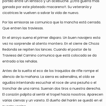
portillo entre un lentisco y un acebuche. ¡¡Otra guerra más
ganada por este plateado macareno!!. Su veteranía y
cicatrices le vuelven a salvar la vida de nuevo.
Por las emisoras se comunica que la mancha está cerrada.
Que entren las traviesas.
En el arroyo suena el primer disparo. Un buen navajero esta
vez no sorprende al atento montero. En el cierre de Choza
Redonda se repiten los lances. Cuando el postor de la
Traviesa del Camino comunica que está colocada se da
entrada a las rehalas.
Antes de la suelta el eco de los traquidos de rifle rompe el
silencio de la mañana. La sierra es adrenalina, el oído se
agudiza intentando escuchar el roce de una pezuña o el
tronchar de una rama. Suenan dos tiros a nuestra derecha.
El corazón palpita al sentir el tropel hacia nosotros. Aparecen
varias ciervas y un vareto. El dueño del harén se quedó en el