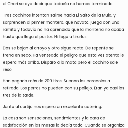
el Chori se oye decir que todavía no hemos terminado.
Tres cochinos intentan salirse hacia El Salto de la Mula, y
sorprenden al primer montero, que novato, juega con una
ramita y todavía no ha aprendido que la montería no acaba
hasta que llega el postor. Ni llega a tirarlos.
Dos se bajan al arroyo y otro sigue recto. De repente se
frena en seco. Ha venteado el peligro que esta vez atento le
espera más arriba. Disparo a la mata pero el cochino sale
ileso.
Han pegado más de 200 tiros. Suenan las caracolas a
retirada. Los perros no pueden con su pellejo. Eran ya casi las
tres de la tarde.
Junto al cortijo nos espera un excelente catering.
La caza son sensaciones, sentimientos y la cara de
satisfacción en las mesas lo decía todo. Cuando se organiza