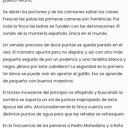
puesto vecino.
Se abren los portones y de los camiones saltan los canes.
Frescas las patas las primeras carreras son frenéticas. Por
toda la finca las ladras se funden con las detonaciones. El
sonido de la montería española. Única en el mundo.
Un venado precioso de doce puntas se queda parado en el
viso. El montero apunta pero no dispara, y así con otro más
pequeño seguido de por un podenco y una tarabita blanca y
negra. ¡¡Bravo por este caballero!! La seguridad es lo primero.
Un lance se puede vivir sin apretar el gatillo. Eso se aprende
de pequeño con buenos maestros.
El tiroteo incesante del principio va aflojando y buscando la
sombra se soporta un sol de justicia inapropiado de esta
época del año. Afortunadamente la finca cuenta con
distintos puntos de agua para que las rehalas se refresquen.
En la frecuencia de los perreros a Pedro Mohedano y a Rafa