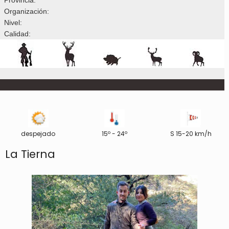
Organización:
Nivel:
Calidad:
despejado
15º - 24º
S 15-20 km/h
La Tierna