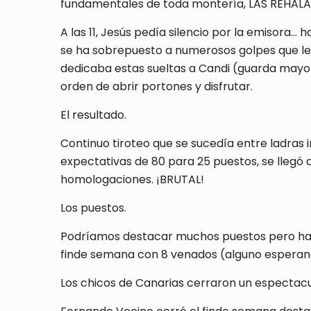
fundamentales de toda montería, LAS REHALAS
A las 11, Jesús pedía silencio por la emisora…
se ha sobrepuesto a numerosos golpes que le 
dedicaba estas sueltas a Candi (guarda mayor 
orden de abrir portones y disfrutar.
El resultado.
Continuo tiroteo que se sucedía entre ladras
expectativas de 80 para 25 puestos, se llegó
homologaciones. ¡BRUTAL!
Los puestos.
Podríamos destacar muchos puestos pero hay a
finde semana con 8 venados (alguno esperand
Los chicos de Canarias cerraron un espectac