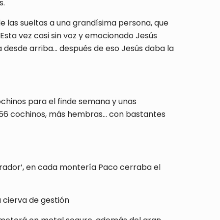
s.
de las sueltas a una grandísima persona, que
Esta vez casi sin voz y emocionado Jesús
ra desde arriba… después de eso Jesús daba la
ochinos para el finde semana y unas
 y 56 cochinos, más hembras… con bastantes
irador’, en cada montería Paco cerraba el
 cierva de gestión