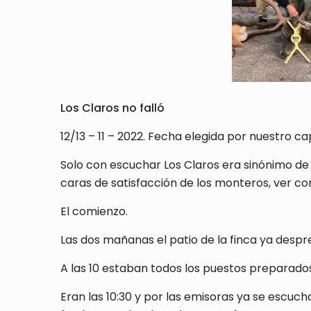
Los Claros no falló
12/13 – 11 – 2022. Fecha elegida por nuestro c
Solo con escuchar Los Claros era sinónimo de q
caras de satisfacción de los monteros, ver co
El comienzo.
Las dos mañanas el patio de la finca ya des
A las 10 estaban todos los puestos preparados
Eran las 10:30 y por las emisoras ya se escuc