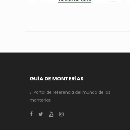
GUÍA DE MONTERÍAS
El Portal de referencia del mundo de las
monterías.