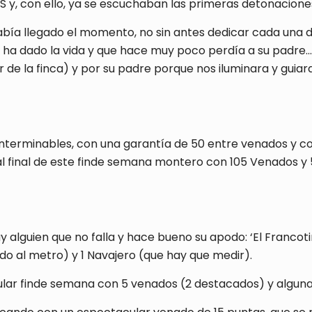
 y, con ello, ya se escuchaban las primeras detonacione
 había llegado el momento, no sin antes dedicar cada una 
ha dado la vida y que hace muy poco perdía a su padre…
de la finca) y por su padre porque nos iluminara y guia
 interminables, con una garantía de 50 entre venados y c
 al final de este finde semana montero con 105 Venados
lguien que no falla y hace bueno su apodo: ‘El Francot
o al metro) y 1 Navajero (que hay que medir).
ular finde semana con 5 venados (2 destacados) y alguna