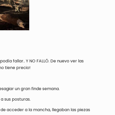
odía fallar.. Y NO FALLÓ. De nuevo ver las
no tiene precio!
esagiar un gran finde semana.
 a sus posturas.
s de acceder a la mancha, llegaban las piezas