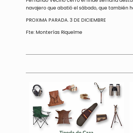
Fernando Vecino cerró el finde semana desta
navajero que abatió el sábado, que también h
PROXIMA PARADA. 3 DE DICIEMBRE
Fte: Monterías Riquelme