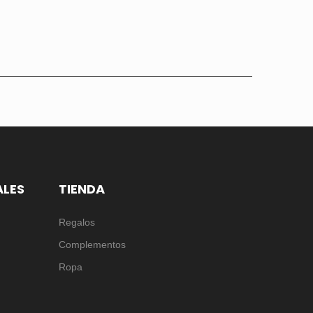
ALES
TIENDA
Regalos
Complementos
Ropa