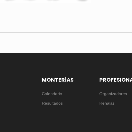
MONTERÍAS
PROFESION
Calendario
Organizadores
Resultados
Rehalas