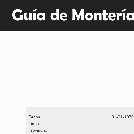
Fecha:
01-01-1970
Finca:
Provincia: