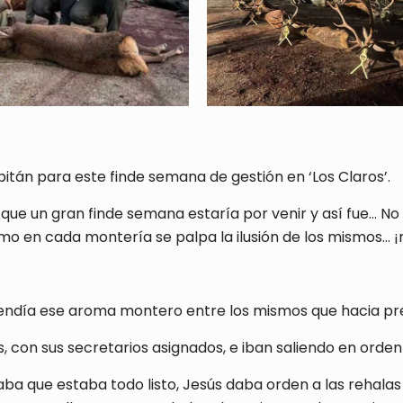
apitán para este finde semana de gestión en ‘Los Claros’.
ue un gran finde semana estaría por venir y así fue… No p
mo en cada montería se palpa la ilusión de los mismos… ¡
prendía ese aroma montero entre los mismos que hacia pr
, con sus secretarios asignados, e iban saliendo en orden
haba que estaba todo listo, Jesús daba orden a las rehala