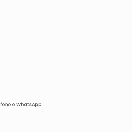
éfono o
WhatsApp
.