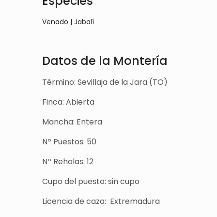
Especies
Venado | Jabalí
Datos de la Montería
Término: Sevillaja de la Jara (TO)
Finca: Abierta
Mancha: Entera
Nº Puestos: 50
Nº Rehalas: 12
Cupo del puesto: sin cupo
Licencia de caza: Extremadura