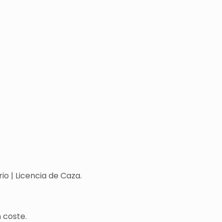
o | Licencia de Caza.
 coste.