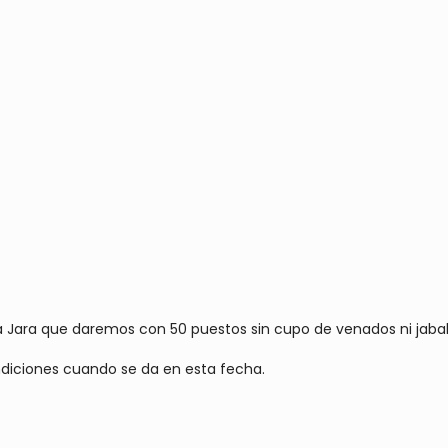
 la Jara que daremos con 50 puestos sin cupo de venados ni jabal
iciones cuando se da en esta fecha.