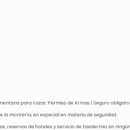
entaria para cazar; Permiso de Armas | Seguro obligatori
de la montería, en especial en materia de seguridad.
s, reservas de hoteles y servicio de taxidermia sin ningún