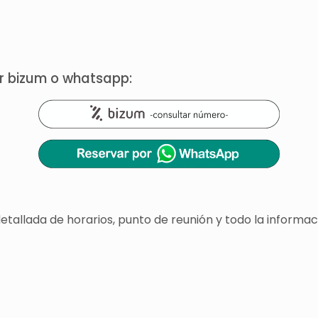
or bizum o whatsapp:
 detallada de horarios, punto de reunión y todo la info