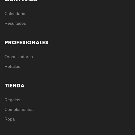
Calendario
Resultados
PROFESIONALES
Organizadores
Rehalas
TIENDA
Regalos
Complementos
Ropa