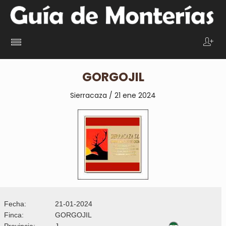
GORGOJIL
Sierracaza / 21 ene 2024
Fecha:
21-01-2024
Finca:
GORGOJIL
Provincia:
J