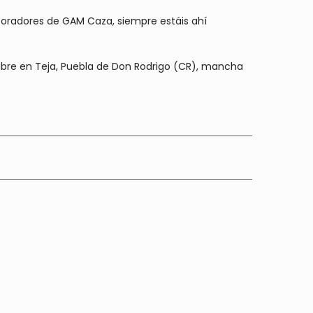
aboradores de GAM Caza, siempre estáis ahí
ubre en Teja, Puebla de Don Rodrigo (CR), mancha