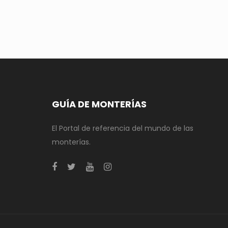
GUÍA DE MONTERÍAS
El Portal de referencia del mundo de las
monterías.