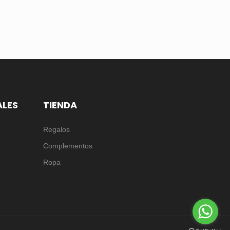
ALES
TIENDA
Regalos
Complementos
Ropa