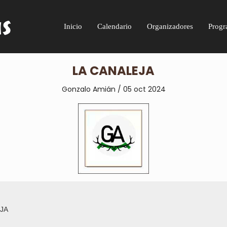
Inicio
Calendario
Organizadores
Progr
LA CANALEJA
Gonzalo Amián / 05 oct
2024
JA