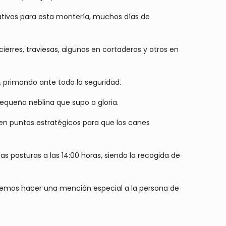
ivos para esta montería, muchos días de
ierres, traviesas, algunos en cortaderos y otros en
, primando ante todo la seguridad.
pequeña neblina que supo a gloria.
en puntos estratégicos para que los canes
s posturas a las 14:00 horas, siendo la recogida de
ueremos hacer una mención especial a la persona de