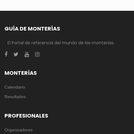
GUÍA DE MONTERÍAS
El Portal de referencia del mundo de las monterías.
MONTERÍAS
Calendario
Resultados
PROFESIONALES
Organizadores