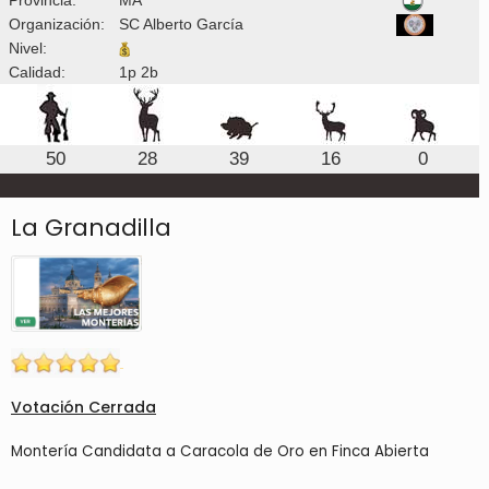
Organización:
SC Alberto García
Nivel:
Calidad:
1p 2b
50
28
39
16
0
La Granadilla
Votación Cerrada
Montería Candidata a Caracola de Oro en Finca Abierta