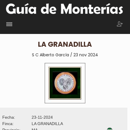
LA GRANADILLA
S C Alberto García / 23 nov 2024
Fecha:
23-11-2024
Finca:
LA GRANADILLA
Provincia:
MA