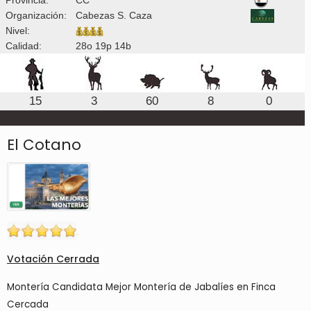
Organización:
Cabezas S. Caza
Nivel:
Calidad:
28o 19p 14b
15
3
60
8
0
El Cotano
Votación Cerrada
Montería Candidata Mejor Montería de Jabalíes en Finca
Cercada