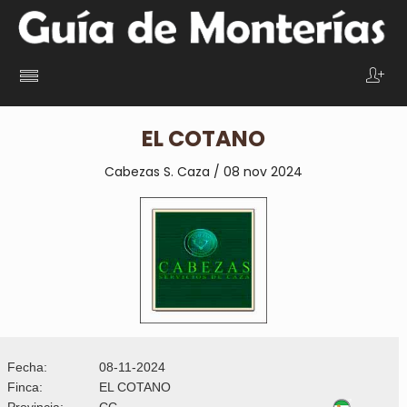
EL COTANO
Cabezas S. Caza / 08 nov 2024
Fecha:
08-11-2024
Finca:
EL COTANO
Provincia:
CC