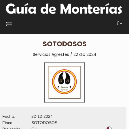
SOTODOSOS
Servicios Agrestes / 22 dic 2024
Fecha:
22-12-2024
Finca:
SOTODOSOS
Provincia:
GU