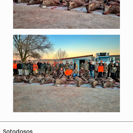
Sotodosos