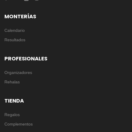
MONTERÍAS
Calendario
Resultados
PROFESIONALES
Organizadores
Rehalas
TIENDA
Regalos
Complementos