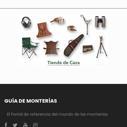
GUÍA DE MONTERÍAS
El Portal de referencia del mundo de las monterías.