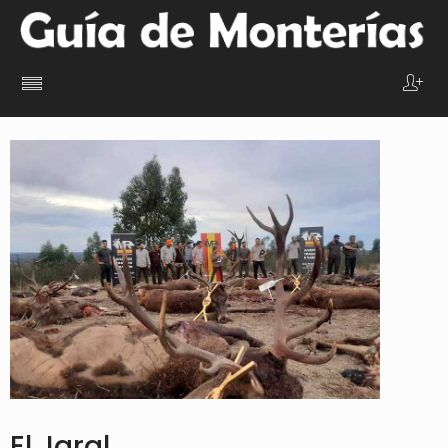
El Jaral