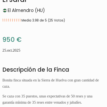
El Almendro (HU)
1
1
1
1
1
1
1
1
1
1
Media 3.98 de 5 (25 Votos)
950 €
25.oct.2025
Descripción de la Finca
Bonita finca situada en la Sierra de Huelva con gran cantidad de
caza.
Se caza con 35 puestos, unas expectativas de 50 reses y una
garantía mínima de 35 reses entre venados y jabalíes.