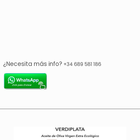
¿Necesita más info?
+34 689 581 186