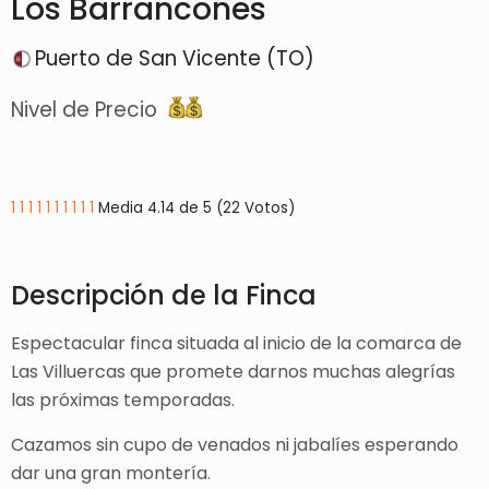
Los Barrancones
Puerto de San Vicente (TO)
Nivel de Precio
1
1
1
1
1
1
1
1
1
1
Media 4.14 de 5 (22 Votos)
Descripción de la Finca
Espectacular finca situada al inicio de la comarca de
Las Villuercas que promete darnos muchas alegrías
las próximas temporadas.
Cazamos sin cupo de venados ni jabalíes esperando
dar una gran montería.