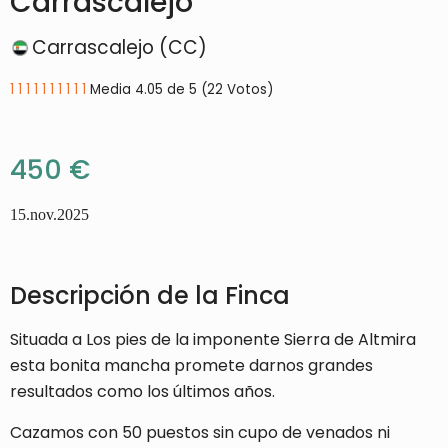
Carrascalejo
Carrascalejo (CC)
1
1
1
1
1
1
1
1
1
1
Media 4.05 de 5 (22 Votos)
450 €
15.nov.2025
Descripción de la Finca
Situada a Los pies de la imponente Sierra de Altmira
esta bonita mancha promete darnos grandes
resultados como los últimos años.
Cazamos con 50 puestos sin cupo de venados ni