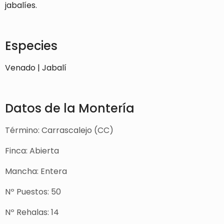
jabalíes.
Especies
Venado | Jabalí
Datos de la Montería
Término: Carrascalejo (CC)
Finca: Abierta
Mancha: Entera
Nº Puestos: 50
Nº Rehalas: 14