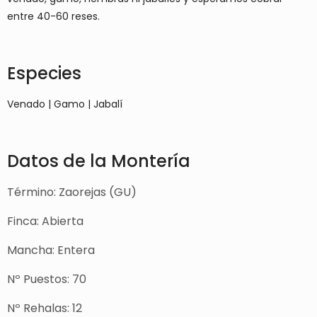
entre 40-60 reses.
Especies
Venado | Gamo | Jabalí
Datos de la Montería
Término: Zaorejas (GU)
Finca: Abierta
Mancha: Entera
Nº Puestos: 70
Nº Rehalas: 12