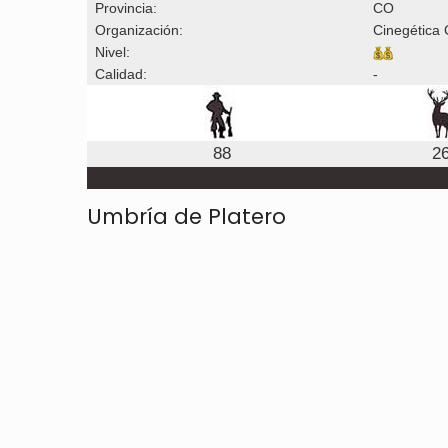
Provincia:
CO
Organización:
Cinegética
Nivel:
Calidad:
-
88
2
Umbría de Platero