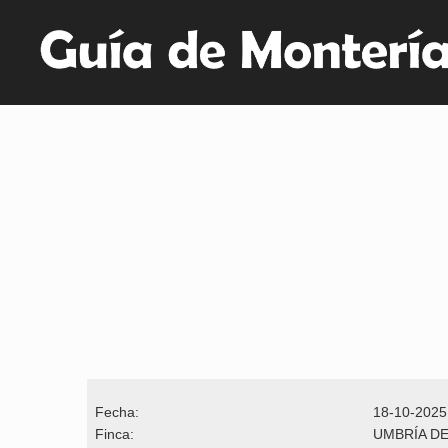
Fecha:
18-10-2025
Finca:
UMBRÍA D