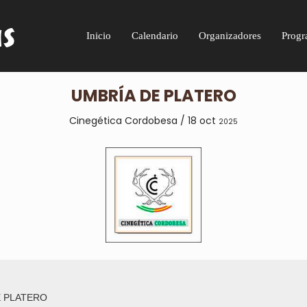
Inicio
Calendario
Organizadores
Progr
UMBRÍA DE PLATERO
Cinegética Cordobesa / 18 oct
2025
E PLATERO