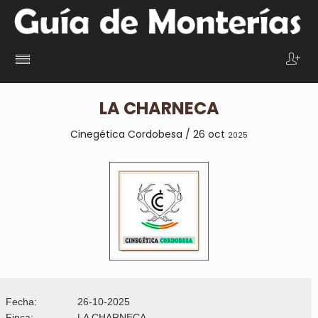
LA CHARNECA
Cinegética Cordobesa / 26 oct
2025
Fecha:
26-10-2025
Finca:
LA CHARNECA