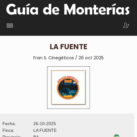
LA FUENTE
Fran S. Cinegéticos / 26 oct 2025
Fecha:
26-10-2025
Finca:
LA FUENTE
Provincia:
BA