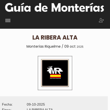
LA RIBERA ALTA
Monterías Riquelme / 09 oct
2025
Fecha:
09-10-2025
Finca:
LA RIBERA ALTA