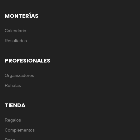
MONTERÍAS
Calendario
Resultados
PROFESIONALES
Organizadores
Rehalas
TIENDA
Regalos
Complementos
Ropa