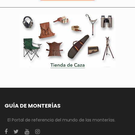
GUÍA DE MONTERÍAS
El Portal de referencia del mundo de las monterías.