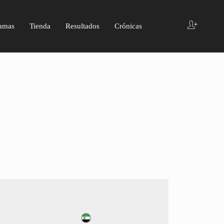
amas
Tienda
Resultados
Crónicas