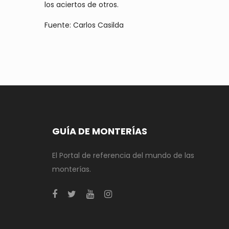
los aciertos de otros.
Fuente: Carlos Casilda
GUÍA DE MONTERÍAS
El Portal de referencia del mundo de las
monterías.