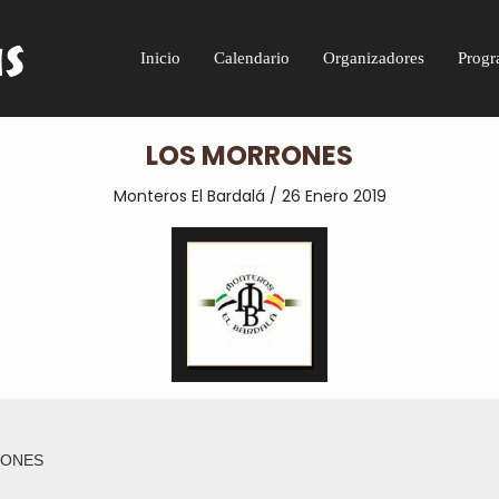
Inicio
Calendario
Organizadores
Progr
LOS MORRONES
Monteros El Bardalá / 26 Enero 2019
RONES