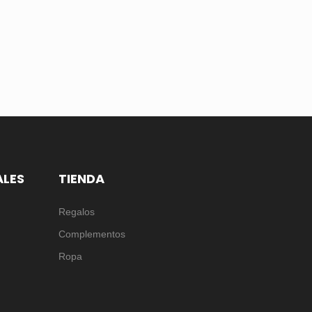
ALES
TIENDA
Regalos
Complementos
Ropa