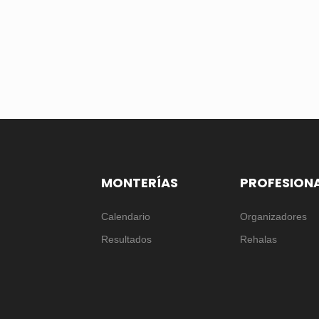
MONTERÍAS
PROFESION
Calendario
Organizadores
Resultados
Rehalas