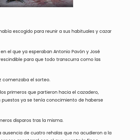
había escogido para reunir a sus habituales y cazar
o en el que ya esperaban Antonio Pavón y José
prescindible para que todo transcurra como las
ez comenzaba el sorteo.
los primeros que partieron hacia el cazadero,
los puestos ya se tenía conocimiento de haberse
meros disparos tras la misma.
 la ausencia de cuatro rehalas que no acudieron a la