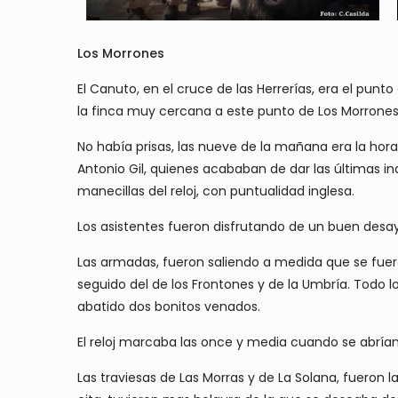
Los Morrones
El Canuto, en el cruce de las Herrerías, era el pun
la finca muy cercana a este punto de Los Morrones
No había prisas, las nueve de la mañana era la ho
Antonio Gil, quienes acababan de dar las últimas in
manecillas del reloj, con puntualidad inglesa.
Los asistentes fueron disfrutando de un buen desa
Las armadas, fueron saliendo a medida que se fuero
seguido del de los Frontones y de la Umbría. Todo 
abatido dos bonitos venados.
El reloj marcaba las once y media cuando se abrían
Las traviesas de Las Morras y de La Solana, fueron l