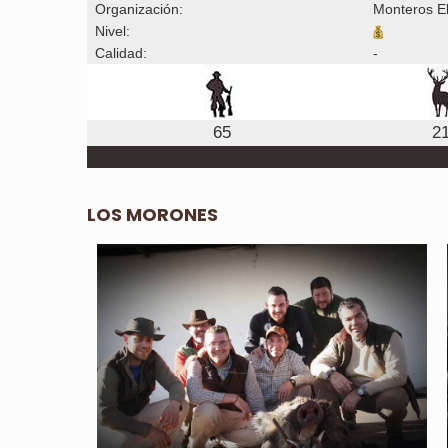
Organización:
Monteros El
Nivel:
Calidad:
-
65
2
LOS MORONES