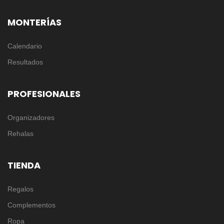
MONTERÍAS
Calendario
Resultados
PROFESIONALES
Organizadores
Rehalas
TIENDA
Regalos
Complementos
Ropa