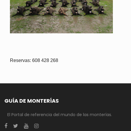
Reservas: 608 428 268
GUÍA DE MONTERÍAS
El Portal de referencia del mundo de las monterías.