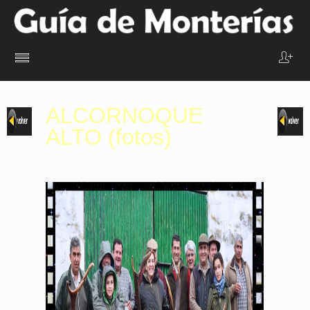
ALCORNOQUE
ALTO
(fotos)