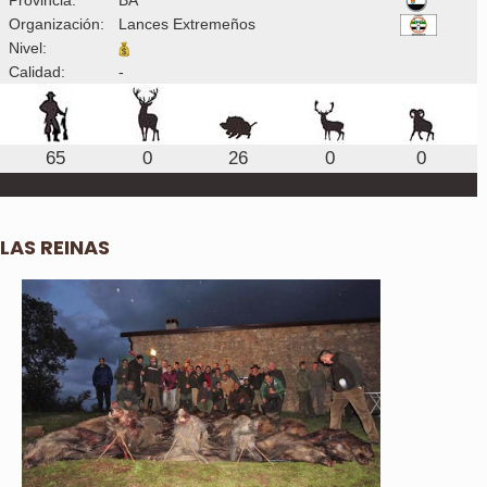
Organización:
Lances Extremeños
Nivel:
Calidad:
-
65
0
26
0
0
LAS REINAS