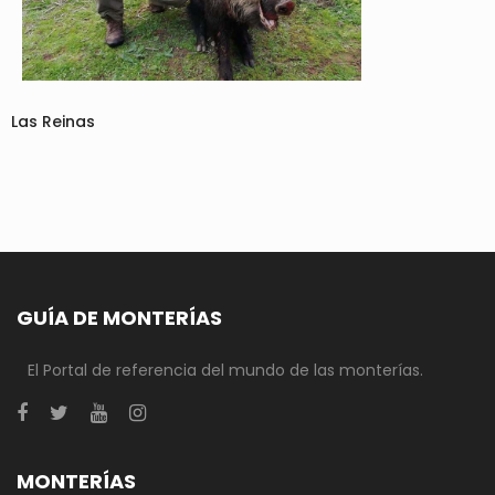
Las Reinas
GUÍA DE MONTERÍAS
El Portal de referencia del mundo de las monterías.
MONTERÍAS