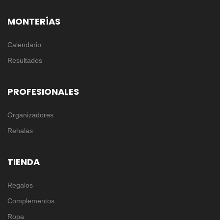
MONTERÍAS
Calendario
Resultados
PROFESIONALES
Organizadores
Rehalas
TIENDA
Regalos
Complementos
Ropa