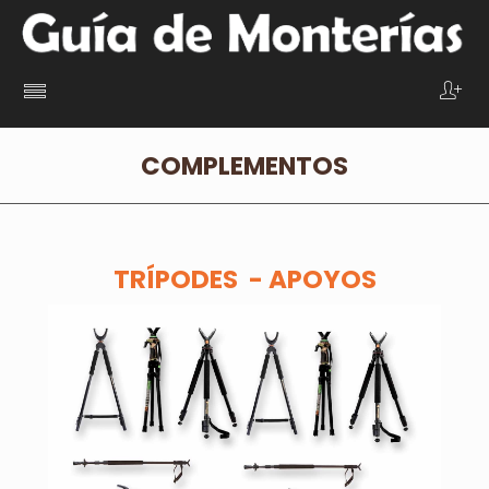
COMPLEMENTOS
TRÍPODES - APOYOS