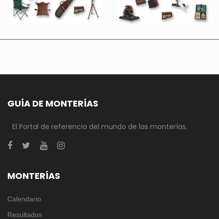
GUÍA DE MONTERÍAS
El Portal de referencia del mundo de las monterías.
MONTERÍAS
Calendario
Resultados