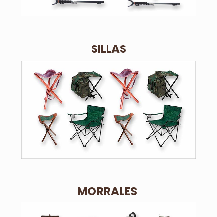
SILLAS
MORRALES