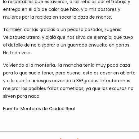
lo respetables que estuvieron, a las rehalas por el trabajo y
entrega en el día de calor que hizo, y a mis postores y
muleros por la rapidez en sacar la caza de monte.
También dar las gracias a un pedazo cazador, Eugenio
Velazquez Utrero, y ojalá que nos sirva de ejemplo, que tuvo
el detalle de no disparar a un guarraco envuelto en perros.
No todo vale.
Volviendo a la montería, la mancha tenía muy poca caza
para lo que suele tener, pero bueno, esto es cazar en abierto
y a lo que te arriesgas cazando a 35°grados. Intentaremos
mejorar los posibles fallos cometidos, ya que las excusas no
sirven para nada.
Fuente: Monteros de Ciudad Real