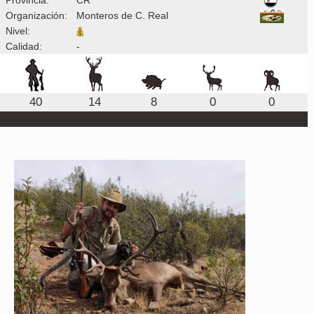
Organización:
Monteros de C. Real
Nivel:
Calidad:
-
40
14
8
0
0