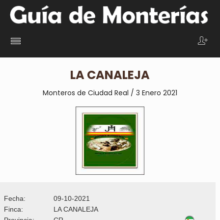
LA CANALEJA
Monteros de Ciudad Real / 3 Enero 2021
Fecha:
09-10-2021
Finca:
LA CANALEJA
Provincia:
CR