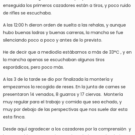
enseguida los primeros cazadores están a tiros, y poco ruido
de rifles se escuchaba.
A las 12:00 h dieron orden de suelta a las rehalas, y aunque
hubo buenas ladras y buenas carreras, la mancha se fue
silenciando poco a poco y antes de lo previsto.
He de decir que a mediodía estábamos a más de 33°C , y en
la mancha apenas se escuchaban algunos tiros
esporádicos, pero poco más.
A las 3 de la tarde se dio por finalizada la montería y
empezamos la recogida de reses. En la junta de carnes se
presentaron 14 venados, 8 guarros y 17 ciervas. Montería
muy regular para el trabajo y comida que sea echado, y
muy por debajo de las perspectivas que nos suele dar esta
esta finca.
Desde aquí agradecer a los cazadores por la comprensión y