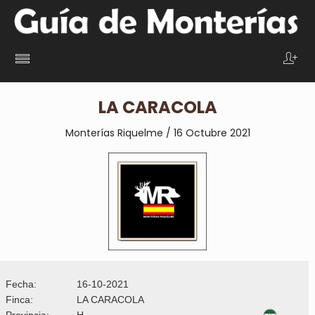
LA CARACOLA
Monterías Riquelme / 16 Octubre 2021
Fecha:
16-10-2021
Finca:
LA CARACOLA
Provincia:
H