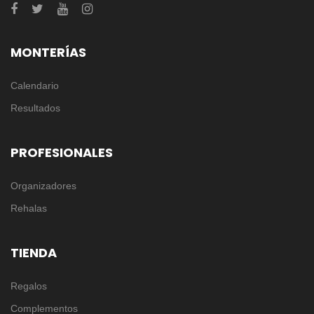
MONTERÍAS
Calendario
Resultados
PROFESIONALES
Organizadores
Rehalas
TIENDA
Regalos
Complementos