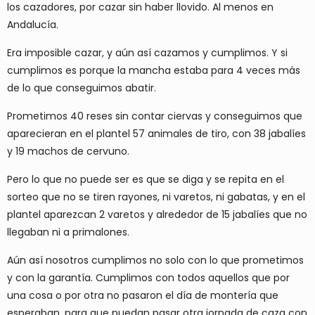
los cazadores, por cazar sin haber llovido. Al menos en
Andalucía.
Era imposible cazar, y aún así cazamos y cumplimos. Y si
cumplimos es porque la mancha estaba para 4 veces más
de lo que conseguimos abatir.
Prometimos 40 reses sin contar ciervas y conseguimos que
aparecieran en el plantel 57 animales de tiro, con 38 jabalíes
y 19 machos de cervuno.
Pero lo que no puede ser es que se diga y se repita en el
sorteo que no se tiren rayones, ni varetos, ni gabatas, y en el
plantel aparezcan 2 varetos y alrededor de 15 jabalíes que no
llegaban ni a primalones.
Aún así nosotros cumplimos no solo con lo que prometimos
y con la garantía. Cumplimos con todos aquellos que por
una cosa o por otra no pasaron el día de montería que
esperaban, para que puedan pasar otra jornada de caza con