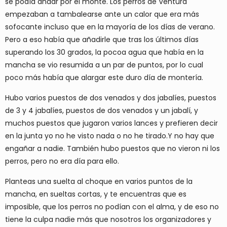
se podía andar por el monte. Los perros de Ventura
empezaban a tambalearse ante un calor que era más
sofocante incluso que en la mayoría de los días de verano.
Pero a eso había que añadirle que tras los últimos días
superando los 30 grados, la pocoa agua que había en la
mancha se vio resumida a un par de puntos, por lo cual
poco más había que alargar este duro día de montería.
Hubo varios puestos de dos venados y dos jabalíes, puestos
de 3 y 4 jabalíes, puestos de dos venados y un jabalí, y
muchos puestos que jugaron varios lances y prefieren decir
en la junta yo no he visto nada o no he tirado.Y no hay que
engañar a nadie. También hubo puestos que no vieron ni los
perros, pero no era día para ello.
Planteas una suelta al choque en varios puntos de la
mancha, en sueltas cortas, y te encuentras que es
imposible, que los perros no podían con el alma, y de eso no
tiene la culpa nadie más que nosotros los organizadores y