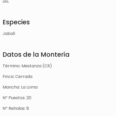
alta.
Especies
Jabalí
Datos de la Montería
Término: Mestanza (CR)
Finca: Cerrada
Mancha: La Loma
Nº Puestos: 20
Nº Rehalas: 8