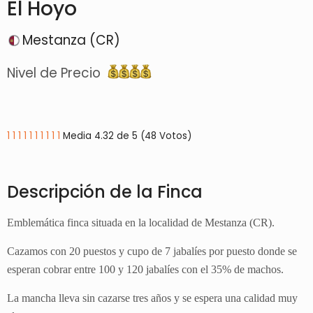
El Hoyo
Mestanza (CR)
Nivel de Precio
1
1
1
1
1
1
1
1
1
1
Media 4.32 de 5 (48 Votos)
Descripción de la Finca
Emblemática finca situada en la localidad de Mestanza (CR).
Cazamos con 20 puestos y cupo de 7 jabalíes por puesto donde se
esperan cobrar entre 100 y 120 jabalíes con el 35% de machos.
La mancha lleva sin cazarse tres años y se espera una calidad muy