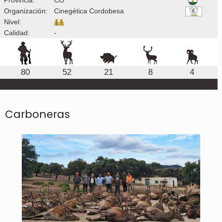
Organización:
Cinegética Cordobesa
Nivel:
Calidad:
-
80
52
21
8
4
Carboneras