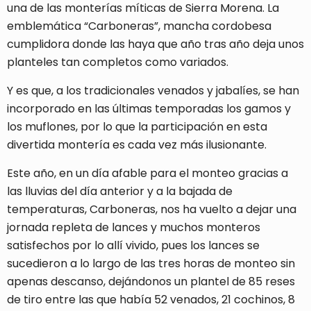
una de las monterías míticas de Sierra Morena. La
emblemática “Carboneras”, mancha cordobesa
cumplidora donde las haya que año tras año deja unos
planteles tan completos como variados.
Y es que, a los tradicionales venados y jabalíes, se han
incorporado en las últimas temporadas los gamos y
los muflones, por lo que la participación en esta
divertida montería es cada vez más ilusionante.
Este año, en un día afable para el monteo gracias a
las lluvias del día anterior y a la bajada de
temperaturas, Carboneras, nos ha vuelto a dejar una
jornada repleta de lances y muchos monteros
satisfechos por lo allí vivido, pues los lances se
sucedieron a lo largo de las tres horas de monteo sin
apenas descanso, dejándonos un plantel de 85 reses
de tiro entre las que había 52 venados, 21 cochinos, 8