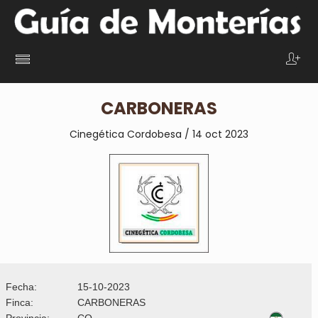
CARBONERAS
Cinegética Cordobesa / 14 oct 2023
Fecha:
15-10-2023
Finca:
CARBONERAS
Provincia:
CO