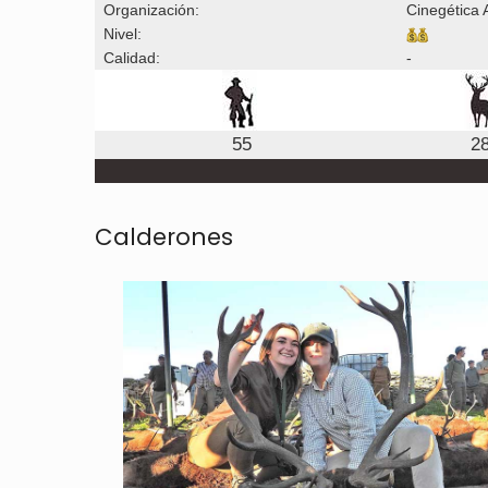
Organización:
Cinegética 
Nivel:
Calidad:
-
55
2
Calderones