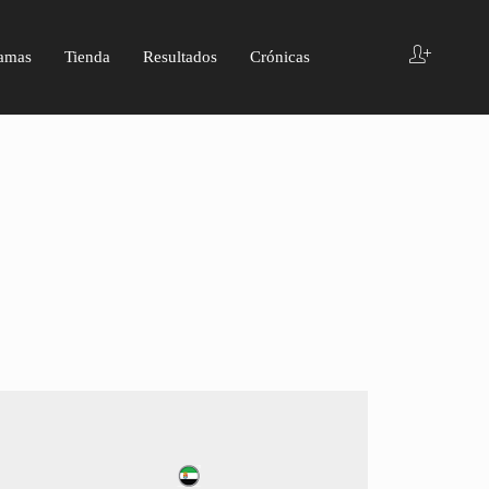
amas
Tienda
Resultados
Crónicas