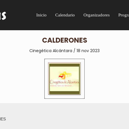
Inicio
Calendario
Organizadores
Progr
CALDERONES
Cinegética Alcántara / 18 nov 2023
NES