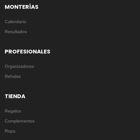
MONTERÍAS
Calendario
Resultados
PROFESIONALES
Organizadores
Rehalas
TIENDA
Regalos
Complementos
Ropa