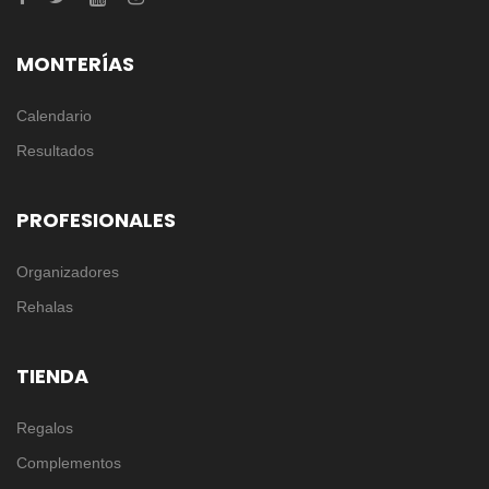
MONTERÍAS
Calendario
Resultados
PROFESIONALES
Organizadores
Rehalas
TIENDA
Regalos
Complementos