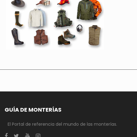
GUÍA DE MONTERÍAS
El Portal de referencia del mundo de las monterías.